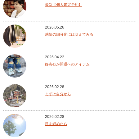
最新【個人鑑定予約】
2026.05.26
感情の細分化には吠えてみる
2026.04.22
好奇心が開運へのアイテム
2026.02.28
まずは自分から
2026.02.28
目を細めたら