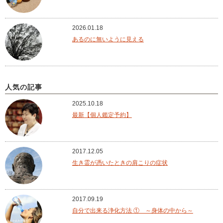
2026.01.18
あるのに無いように見える
人気の記事
2025.10.18
最新【個人鑑定予約】
2017.12.05
生き霊が憑いたときの肩こりの症状
2017.09.19
自分で出来る浄化方法 ① ～身体の中から～