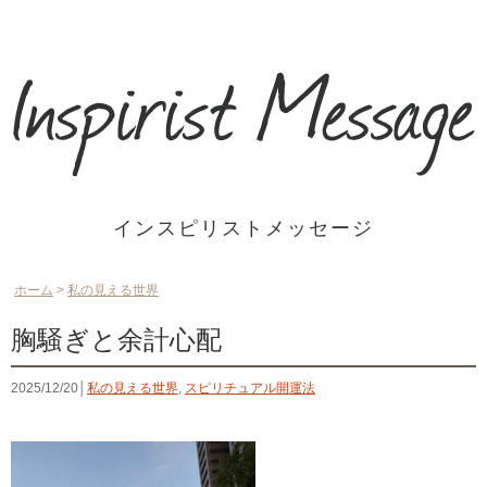
インスピリストメッセージ
ホーム
>
私の見える世界
胸騒ぎと余計心配
2025/12/20│
私の見える世界
,
スピリチュアル開運法