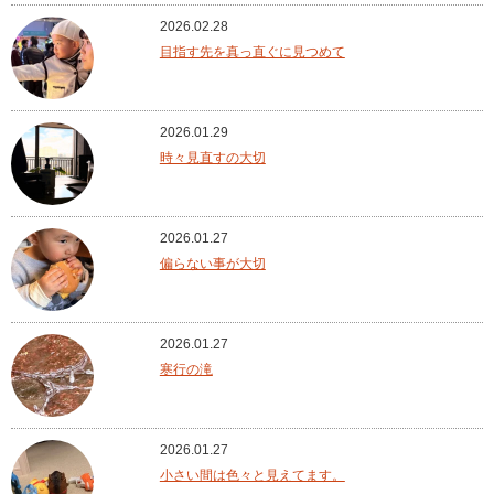
2026.02.28
目指す先を真っ直ぐに見つめて
2026.01.29
時々見直すの大切
2026.01.27
偏らない事が大切
2026.01.27
寒行の滝
2026.01.27
小さい間は色々と見えてます。