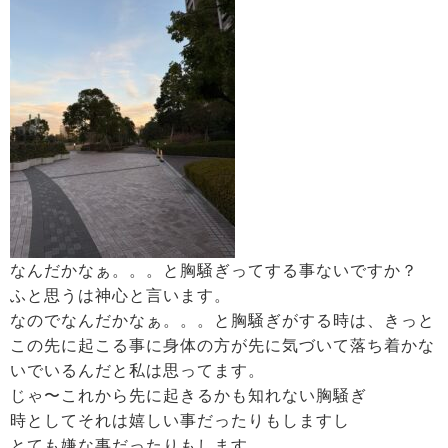
なんだかなぁ。。。と胸騒ぎってする事ないですか？
ふと思うは神心と言います。
なのでなんだかなぁ。。。と胸騒ぎがする時は、きっと
この先に起こる事に身体の方が先に気づいて落ち着かな
いでいるんだと私は思ってます。
じゃ〜これから先に起きるかも知れない胸騒ぎ
時としてそれは嬉しい事だったりもしますし
とても嫌な事だったりもします。