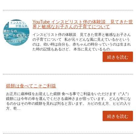
YouTube インスピリスト伴の体験談 見てきた世
界と敏感なお子さんの子育てについて
インスピリスト伴の体験談 見てきた世界と敏感なお子さん
の子育てについて 私が元々どんな風に見えているかという
のは、幼い時は自分も、赤ちゃんの時分っていうのは生まれ
た時の記憶もあるけど、 本当に見えているもの…
続きを読む
鏡餅は食べてこそご利益
お正月に歳神様をお迎えした鏡餅 食べる事でご利益をいただけます（^人^）
鏡餅には今年の幸を運んでくださる歳神さまが宿っています。 どんな年にな
るのかはその年の鏡餅を見れば判ると言います。 カビの生え方、ヒビの入り
方、乾…
続きを読む