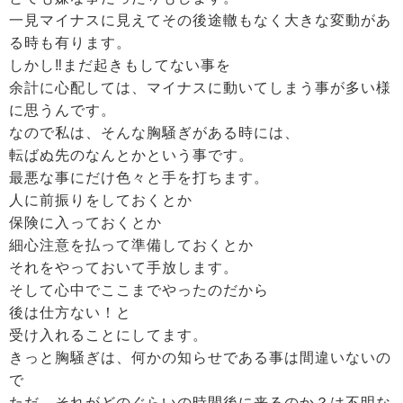
一見マイナスに見えてその後途轍もなく大きな変動があ
る時も有ります。
しかし‼️まだ起きもしてない事を
余計に心配しては、マイナスに動いてしまう事が多い様
に思うんです。
なので私は、そんな胸騒ぎがある時には、
転ばぬ先のなんとかという事です。
最悪な事にだけ色々と手を打ちます。
人に前振りをしておくとか
保険に入っておくとか
細心注意を払って準備しておくとか
それをやっておいて手放します。
そして心中でここまでやったのだから
後は仕方ない！と
受け入れることにしてます。
きっと胸騒ぎは、何かの知らせである事は間違いないの
で
ただ、それがどのぐらいの時間後に来るのか？は不明な