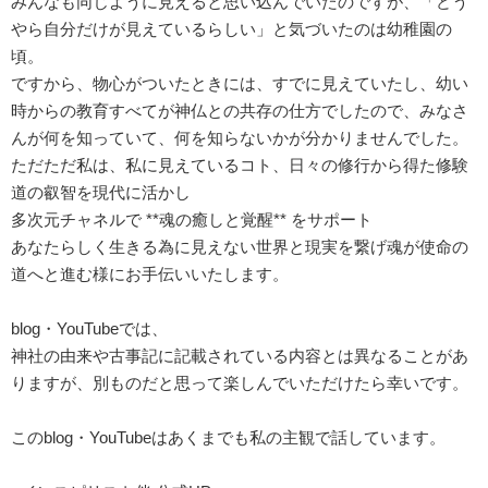
みんなも同じように見えると思い込んでいたのですが、「どう
やら自分だけが見えているらしい」と気づいたのは幼稚園の
頃。
ですから、物心がついたときには、すでに見えていたし、幼い
時からの教育すべてが神仏との共存の仕方でしたので、みなさ
んが何を知っていて、何を知らないかが分かりませんでした。
ただただ私は、私に見えているコト、日々の修行から得た修験
道の叡智を現代に活かし
多次元チャネルで **魂の癒しと覚醒** をサポート
あなたらしく生きる為に見えない世界と現実を繋げ魂が使命の
道へと進む様にお手伝いいたします。
blog・YouTubeでは、
神社の由来や古事記に記載されている内容とは異なることがあ
りますが、別ものだと思って楽しんでいただけたら幸いです。
このblog・YouTubeはあくまでも私の主観で話しています。