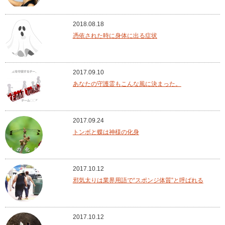
2018.08.18
憑依された時に身体に出る症状
2017.09.10
あなたの守護霊もこんな風に決まった。
2017.09.24
トンボと蝶は神様の化身
2017.10.12
邪気太りは業界用語で“スポンジ体質”と呼ばれる
2017.10.12