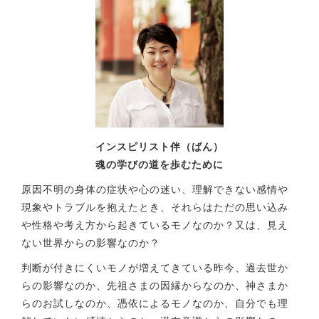
インスピリスト伴（ばん）
魂の学びの道を歩むために
原因不明の身体の症状や心の迷い、理解できない感情や
現象やトラブルを抱えたとき、それらはただの思い込み
や性格や考え方から起きているモノなのか？又は、見え
ない世界からの影響なのか？
判断が付きにくいモノが増えてきている昨今、過去世か
らの影響なのか、先祖さまの因縁からなのか、神さまか
らのお試しなのか、憑依によるモノなのか、自分でも理