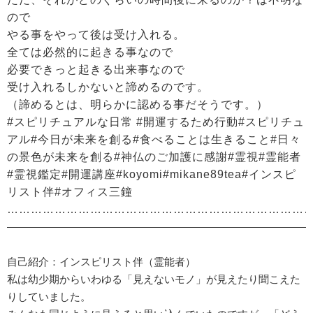
ので
やる事をやって後は受け入れる。
全ては必然的に起きる事なので
必要できっと起きる出来事なので
受け入れるしかないと諦めるのです。
（諦めるとは、明らかに認める事だそうです。）
#スピリチュアルな日常 #開運するため行動#スピリチュ
アル#今日が未来を創る#食べることは生きること#日々
の景色が未来を創る#神仏のご加護に感謝#霊視#霊能者
#霊視鑑定#開運講座#koyomi#mikane89tea#インスピ
リスト伴#オフィス三鐘
…………………………………………………………………
—————————————————————————————
自己紹介：インスピリスト伴（霊能者）
私は幼少期からいわゆる「見えないモノ」が見えたり聞こえた
りしていました。