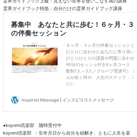
霊界ガイドブック上級：見えない世界を使いこなす為の講座
霊界ガイドブック特急：自分だけの霊界ガイドブック講座
●koyomi倶楽部 随時受付中
koyomi倶楽部 ：生年月日から自分を紐解き、ともに人生を楽