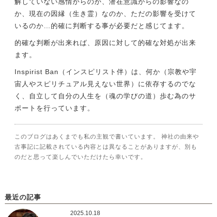
解していない感情からのか、潜在意識からの影響なの
か、現在の因縁（生き霊）なのか、ただの影響を受けて
いるのか…的確に判断する事が必要だと感じてます。
的確な判断が出来れば、原因に対して的確な対処が出来
ます。
Inspirist Ban（インスピリスト伴）は、何か（宗教や宇
宙人やスピリチュアル見えない世界）に依存するのでな
く、自立して自分の人生を（魂の学びの道）歩む為のサ
ポートを行っています。
このブログはあくまでも私の主観で書いています。 神社の由来や
古事記に記載されている内容とは異なることがありますが、別も
のだと思って楽しんでいただけたら幸いです。
最近の記事
2025.10.18