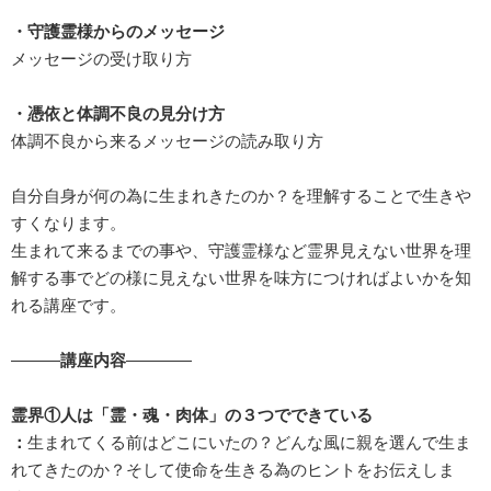
・守護霊様からのメッセージ
メッセージの受け取り方
・憑依と体調不良の見分け方
体調不良から来るメッセージの読み取り方
自分自身が何の為に生まれきたのか？を理解することで生きや
すくなります。
生まれて来るまでの事や、守護霊様など霊界見えない世界を理
解する事でどの様に見えない世界を味方につければよいかを知
れる講座です。
———
講座内容
————
霊界①人は「霊・魂・肉体」の３つでできている
：
生まれてくる前はどこにいたの？どんな風に親を選んで生ま
れてきたのか？そして使命を生きる為のヒントをお伝えしま