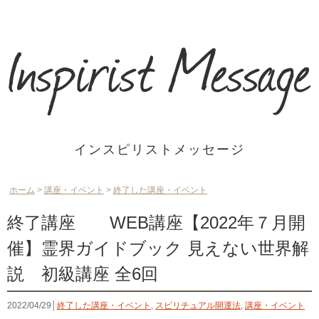
インスピリストメッセージ
ホーム
>
講座・イベント
>
終了した講座・イベント
終了講座 WEB講座【2022年７月開
催】霊界ガイドブック 見えない世界解
説 初級講座 全6回
2022/04/29│
終了した講座・イベント
,
スピリチュアル開運法
,
講座・イベント