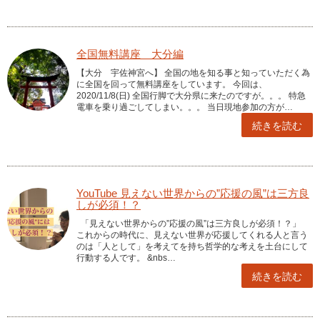
全国無料講座 大分編
【大分 宇佐神宮へ】 全国の地を知る事と知っていただく為
に全国を回って無料講座をしています。 今回は、
2020/11/8(日) 全国行脚で大分県に来たのですが。。。 特急
電車を乗り過ごしてしまい。。。 当日現地参加の方が…
続きを読む
YouTube 見えない世界からの”応援の風”は三方良
しが必須！？
「見えない世界からの”応援の風”は三方良しが必須！？」
これからの時代に、見えない世界が応援してくれる人と言う
のは「人として」を考えてを持ち哲学的な考えを土台にして
行動する人です。 &nbs…
続きを読む