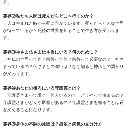
す。
霊界②私たち人間は死んだらどこへ行くのか？
：人は生まれた時から死に向かています。死んだらどんな世界
が待っているか？死後の世界を知ることで生き方が変わりま
す。
霊界③神さま仏さまは本当にいる？何のために？
：神仏の世界って何？宗教って何？宗教って必要なの？ 神さ
まっているの？仏さまとの違いは？など知ると神仏との繋がり
が変わります。
霊界④あなたの後ろにいる守護霊とは？
：守護霊さまって誰？、何人いるの？、どうやって決まるの？
守護霊さまがどんな影響があるの？守護霊さまを知ることは運
を変えることになります。
霊界⑤身体の不調の原因は？憑依と病気の見分け方