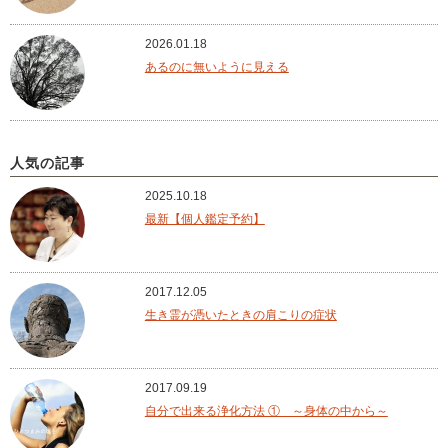
2026.01.18
あるのに無いように見える
人気の記事
2025.10.18
最新【個人鑑定予約】
2017.12.05
生き霊が憑いたときの肩こりの症状
2017.09.19
自分で出来る浄化方法 ① ～身体の中から～