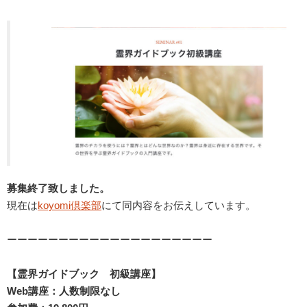
募集終了致しました。
現在は
koyomi倶楽部
にて同内容をお伝えしています。
ーーーーーーーーーーーーーーーーーーーー
【霊界ガイドブック 初級講座】
Web講座：人数制限なし