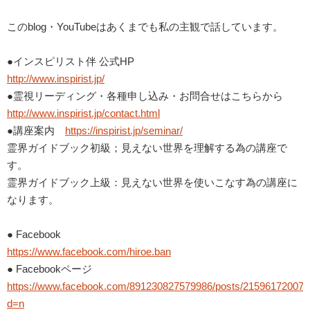
このblog・YouTubeはあくまでも私の主観で話しています。
●インスピリスト伴 公式HP
http://www.inspirist.jp/
●霊視リーディング・各種申し込み・お問合せはこちらから
http://www.inspirist.jp/contact.html
●講座案内
https://inspirist.jp/seminar/
霊界ガイドブック初級；見えない世界を理解する為の講座で
す。
霊界ガイドブック上級：見えない世界を使いこなす為の講座に
なります。
● Facebook
https://www.facebook.com/hiroe.ban
● Facebookページ
https://www.facebook.com/891230827579986/posts/215961720074
d=n