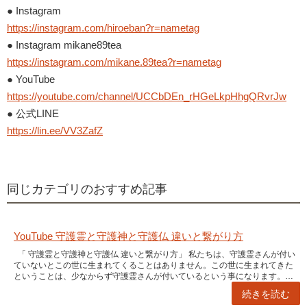
● Instagram
https://instagram.com/hiroeban?r=nametag
● Instagram mikane89tea
https://instagram.com/mikane.89tea?r=nametag
● YouTube
https://youtube.com/channel/UCCbDEn_rHGeLkpHhgQRvrJw
● 公式LINE
https://lin.ee/VV3ZafZ
同じカテゴリのおすすめ記事
YouTube 守護霊と守護神と守護仏 違いと繋がり方
「 守護霊と守護神と守護仏 違いと繋がり方」 私たちは、守護霊さんが付い
ていないとこの世に生まれてくることはありません。この世に生まれてきた
ということは、少なからず守護霊さんが付いているという事になります。…
続きを読む