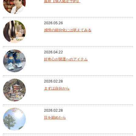
最新【個人鑑定予約】
2026.05.26
感情の細分化には吠えてみる
2026.04.22
好奇心が開運へのアイテム
2026.02.28
まずは自分から
2026.02.28
目を細めたら