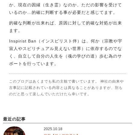
か、現在の因縁（生き霊）なのか、ただの影響を受けて
いるのか…的確に判断する事が必要だと感じてます。
的確な判断が出来れば、原因に対して的確な対処が出来
ます。
Inspirist Ban（インスピリスト伴）は、何か（宗教や宇
宙人やスピリチュアル見えない世界）に依存するのでな
く、自立して自分の人生を（魂の学びの道）歩む為のサ
ポートを行っています。
このブログはあくまでも私の主観で書いています。 神社の由来や
古事記に記載されている内容とは異なることがありますが、別も
のだと思って楽しんでいただけたら幸いです。
最近の記事
2025.10.18