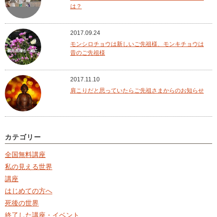
は？
2017.09.24
モンシロチョウは新しいご先祖様、モンキチョウは
昔のご先祖様
2017.11.10
肩こりだと思っていたらご先祖さまからのお知らせ
カテゴリー
全国無料講座
私の見える世界
講座
はじめての方へ
死後の世界
終了した講座・イベント