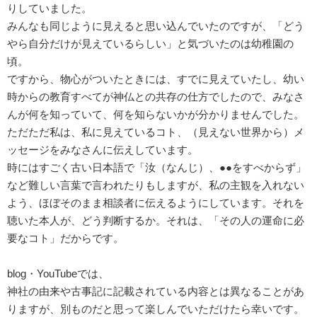
りしていました。
みんなも同じように見えると思い込んでいたのですが、「どう
やら自分だけが見えているらしい」と気づいたのは幼稚園の
頃。
ですから、物心がついたときには、すでに見えていたし、幼い
時からの教育すべてが神仏との共存の仕方でしたので、みなさ
んが何を知っていて、何を知らないかが分かりませんでした。
ただただ私は、私に見えているコト、（見えない世界から）メ
ッセージをみなさんに伝えしています。
時にはすごく古い日本語で「汝（なんじ）、●●をすべからず」
など難しい言葉で言われたりもしますが、私の主観を入れない
よう、ほぼそのまま相談者に伝えるようにしています。それを
聴いた本人が、どう判断するか。それは、「その人の運命に必
要なコト」だからです。
blog・YouTubeでは、
神社の由来や古事記に記載されている内容とは異なることがあ
りますが、別ものだと思って楽しんでいただけたら幸いです。