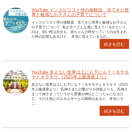
YouTube インスピリスト伴の体験談 見てきた世
界と敏感なお子さんの子育てについて
インスピリスト伴の体験談 見てきた世界と敏感なお子さん
の子育てについて 私が元々どんな風に見えているかという
のは、幼い時は自分も、赤ちゃんの時分っていうのは生まれ
た時の記憶もあるけど、 本当に見えているもの…
続きを読む
YouTube 見えない世界は上にも下にも？！モヤモ
ヤとキラキラ （2021年上級講座より）
見えない世界は上にも下にも？！モヤモヤとキラキラ（2021
年上級講座より） 氏神さまとの繋がりが何処よりも、氏神さ
まって神さまっていうから普通の神仏とごっちゃになるけ
ど、その土地とのエネルギーとの調和があると、本当にそ
こ…
続きを読む