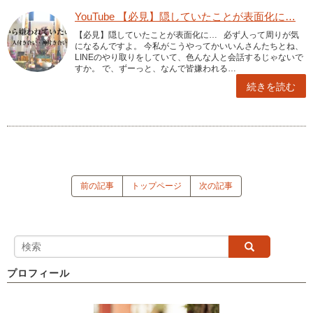
YouTube 【必見】隠していたことが表面化に…
【必見】隠していたことが表面化に… 必ず人って周りが気
になるんですよ。 今私がこうやってかいいんさんたちとね、
LINEのやり取りをしていて、色んな人と会話するじゃないで
すか。 で、ずーっと、なんで皆嫌われる…
続きを読む
前の記事
トップページ
次の記事
プロフィール