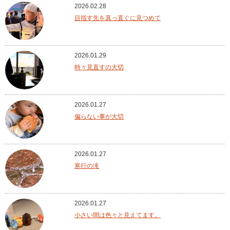
2026.02.28
目指す先を真っ直ぐに見つめて
2026.01.29
時々見直すの大切
2026.01.27
偏らない事が大切
2026.01.27
寒行の滝
2026.01.27
小さい間は色々と見えてます。