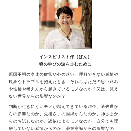
インスピリスト伴（ばん）
魂の学びの道を歩むために
原因不明の身体の症状や心の迷い、理解できない感情や
現象やトラブルを抱えたとき、それらはただの思い込み
や性格や考え方から起きているモノなのか？又は、見え
ない世界からの影響なのか？
判断が付きにくいモノが増えてきている昨今、過去世か
らの影響なのか、先祖さまの因縁からなのか、神さまか
らのお試しなのか、憑依によるモノなのか、自分でも理
解していない感情からのか、潜在意識からの影響なの