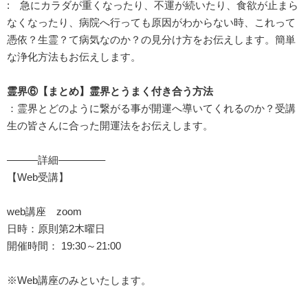
: 急にカラダが重くなったり、不運が続いたり、食欲が止まら
なくなったり、病院へ行っても原因がわからない時、これって
憑依？生霊？て病気なのか？の見分け方をお伝えします。簡単
な浄化方法もお伝えします。
霊界⑥【まとめ】霊界とうまく付き合う方法
：霊界とどのように繋がる事が開運へ導いてくれるのか？受講
生の皆さんに合った開運法をお伝えします。
———詳細————–
【Web受講】
web講座 zoom
日時：原則第2木曜日
開催時間： 19:30～21:00
※Web講座のみといたします。