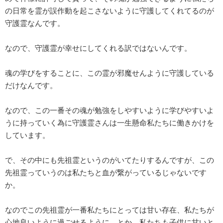
の日常を霊が誤作動を起こさないように守護してくれてるのが
守護霊なんです。
なので、守護霊が幸せにしてくれる訳ではないんです。
魂の学びをすることに、この霊が邪魔せんように守護している
だけなんです。
なので、この一番その魂が勉強をしやすいように学びやすいよ
うに持っていく為に守護霊さんは一生懸命私たちに働きかけを
しています。
で、その中にも先祖霊というのがいてたりするんですが、この
先祖霊っていうのは私たちと血が繋がっているじゃないです
か。
なのでこの先祖霊が一番私たちにとっては甘い存在、私たちが
心地良いように過ごせるように、とか、私たちも子供に甘いと