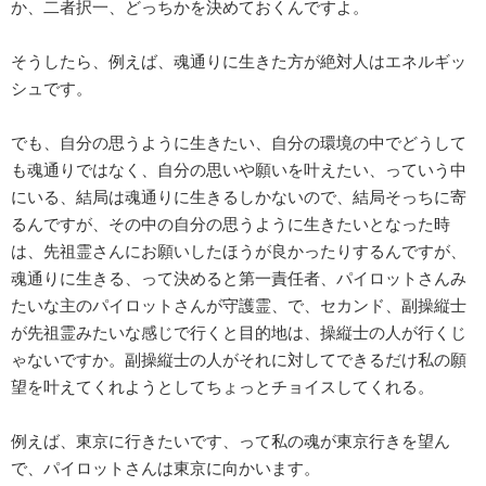
か、二者択一、どっちかを決めておくんですよ。
そうしたら、例えば、魂通りに生きた方が絶対人はエネルギッ
シュです。
でも、自分の思うように生きたい、自分の環境の中でどうして
も魂通りではなく、自分の思いや願いを叶えたい、っていう中
にいる、結局は魂通りに生きるしかないので、結局そっちに寄
るんですが、その中の自分の思うように生きたいとなった時
は、先祖霊さんにお願いしたほうが良かったりするんですが、
魂通りに生きる、って決めると第一責任者、パイロットさんみ
たいな主のパイロットさんが守護霊、で、セカンド、副操縦士
が先祖霊みたいな感じで行くと目的地は、操縦士の人が行くじ
ゃないですか。副操縦士の人がそれに対してできるだけ私の願
望を叶えてくれようとしてちょっとチョイスしてくれる。
例えば、東京に行きたいです、って私の魂が東京行きを望ん
で、パイロットさんは東京に向かいます。