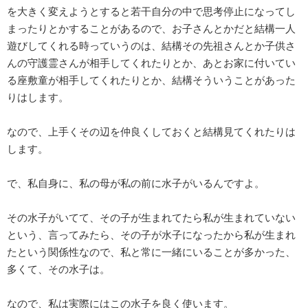
を大きく変えようとすると若干自分の中で思考停止になってし
まったりとかすることがあるので、お子さんとかだと結構一人
遊びしてくれる時っていうのは、結構その先祖さんとか子供さ
んの守護霊さんが相手してくれたりとか、あとお家に付いてい
る座敷童が相手してくれたりとか、結構そういうことがあった
りはします。
なので、上手くその辺を仲良くしておくと結構見てくれたりは
します。
で、私自身に、私の母が私の前に水子がいるんですよ。
その水子がいてて、その子が生まれてたら私が生まれていない
という、言ってみたら、その子が水子になったから私が生まれ
たという関係性なので、私と常に一緒にいることが多かった、
多くて、その水子は。
なので、私は実際にはこの水子を良く使います。