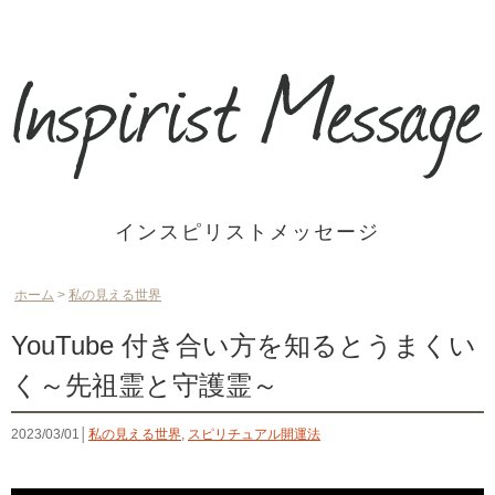
インスピリストメッセージ
ホーム
>
私の見える世界
YouTube 付き合い方を知るとうまくい
く～先祖霊と守護霊～
2023/03/01│
私の見える世界
,
スピリチュアル開運法