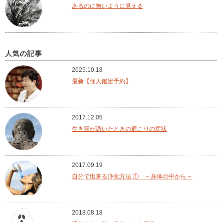
あるのに無いように見える
人気の記事
2025.10.18
最新【個人鑑定予約】
2017.12.05
生き霊が憑いたときの肩こりの症状
2017.09.19
自分で出来る浄化方法 ① ～身体の中から～
2018.08.18