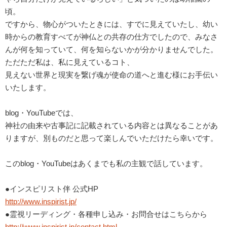
頃。
ですから、物心がついたときには、すでに見えていたし、幼い
時からの教育すべてが神仏との共存の仕方でしたので、みなさ
んが何を知っていて、何を知らないかが分かりませんでした。
ただただ私は、私に見えているコト、
見えない世界と現実を繋げ魂が使命の道へと進む様にお手伝い
いたします。
blog・YouTubeでは、
神社の由来や古事記に記載されている内容とは異なることがあ
りますが、別ものだと思って楽しんでいただけたら幸いです。
このblog・YouTubeはあくまでも私の主観で話しています。
●インスピリスト伴 公式HP
http://www.inspirist.jp/
●霊視リーディング・各種申し込み・お問合せはこちらから
http://www.inspirist.jp/contact.html