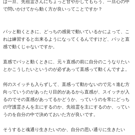
は一旦、先祖霊さんにちょっと甘やかしてもらう、一旦心の中
で問いかけてから動く方が良いってことですか？
パッと動くときに、どっちの感覚で動いているかによって、こ
れは練習すると出来るようになってくるんですけど、パッと直
感で動くじゃないですか。
直感でパッと動くときに、元々直感の前に自分のこうなりたい
とかこうしたいというのが必ずあって直感って動くんですよ。
何のスイッチも入らずして、直感って動かないので元々進む方
向っていうのがあったり目的があるから直感が、スイッチが入
るのでその直感があってるかどうか、っていうのを常にどっち
の守護霊さんを主にするのか、先祖霊を主にするのか、ってい
うのを自分の中で決めておいた方が良いです。
そうすると魂通り生きたいのか、自分の思い通りに生きたい