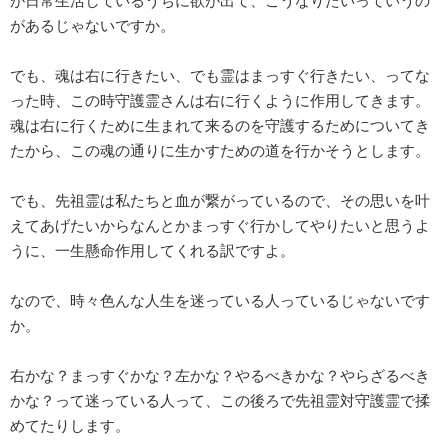
が日常生活しているうちに欲が出て、こうなりたいっていうの
があるじゃないですか。
でも、魂は右に行きたい、でも霊はまっすぐ行きたい、ってな
った時、この時守護霊さんは右に行くように作用してきます。
魂は右に行くために生まれて来るのを守護するためについてき
たから、この魂の通りに生かすための道を行かそうとします。
でも、先祖霊は私たちと血が繋がっているので、その思いを叶
えてあげたいからなんとかまっすぐ行かしてやりたいと思うよ
うに、一生懸命作用してくれる訳ですよ。
なので、時々色んな人生を迷っている人っているじゃないです
か。
右かな？まっすぐかな？左かな？やるべきかな？やらざるべき
かな？って迷っている人って、この後ろで先祖霊対守護霊で揉
めてたりします。