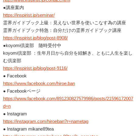
●講座案内
https://inspirist.jp/seminar/
霊界ガイドブック上級：見えない世界を使いこなす為の講座
霊界ガイドブック特急：自分だけの霊界ガイドブック講座
https://inspirist.jp/blog/post-8908/
●koyomi倶楽部 随時受付中
koyomi倶楽部 ：生年月日から自分を紐解き、ともに人生を楽し
む倶楽部
https://inspirist.jp/blog/post-9116/
● Facebook
https://www.facebook.com/hiroe.ban
● Facebookページ
https://www.facebook.com/891230827579986/posts/215961720074
d=n
● Instagram
https://instagram.com/hiroeban?r=nametag
● Instagram mikane89tea