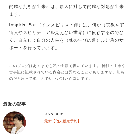
的確な判断が出来れば、原因に対して的確な対処が出来
ます。
Inspirist Ban（インスピリスト伴）は、何か（宗教や宇
宙人やスピリチュアル見えない世界）に依存するのでな
く、自立して自分の人生を（魂の学びの道）歩む為のサ
ポートを行っています。
このブログはあくまでも私の主観で書いています。 神社の由来や
古事記に記載されている内容とは異なることがありますが、別も
のだと思って楽しんでいただけたら幸いです。
最近の記事
2025.10.18
最新【個人鑑定予約】