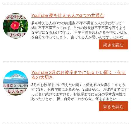
YouTube 夢を叶える人の3つの共通点
夢を叶える人の3つの共通点 不平不満言う人の傍に行って一
緒に不平不満言ってれば、自分の波長は不平不満を言うよう
な宇宙になるわけですよ。 不平不満を言わざるを得ない状況
を自分で作ってしまう。 言ってる人が悪いんです、じゃな…
続きを読む
YouTube 3月のお彼岸までに伝えたい聞く・伝え
るの大切さ
3月のお彼岸までに伝えたい聞く・伝えるの大切さ このもう
すぐ3月、お彼岸前にあるのか、3回目がね。 お彼岸までにず
っと言い続けてますけど、お彼岸までに自分の示す方向性で
あったりとか、 後、自分がこれから先、何をするとい…
続きを読む