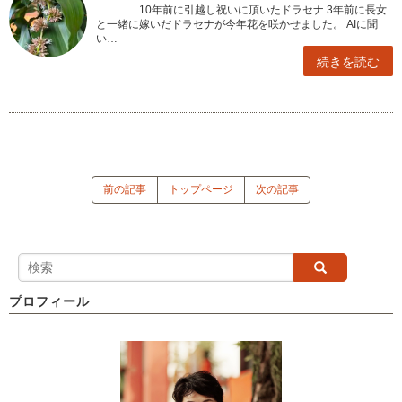
10年前に引越し祝いに頂いたドラセナ 3年前に長女
と一緒に嫁いだドラセナが今年花を咲かせました。 AIに聞
い…
続きを読む
前の記事
トップページ
次の記事
プロフィール