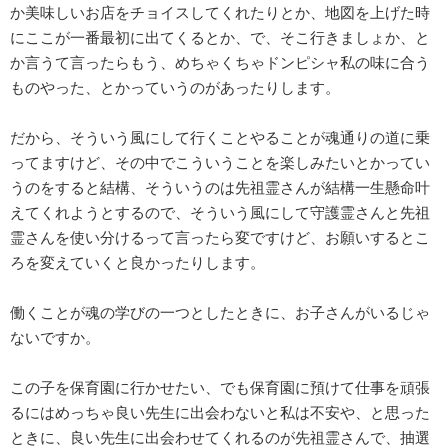
か美味しいお店をチョイスしてくれたりとか、地図を上げた時
にここが一番最初に出てくるとか、で、そこ行きましょか、と
か言うて言ったらもう、めちゃくちゃドンピシャ私の味に合う
ものやった、とかっていうのがあったりします。
だから、そういう風にして行くことやることが魂通りの道に乗
ってますけど、その中でこういうことを楽しみたいとかってい
うのをすると結構、そういうのは先祖霊さんが結構一生懸命叶
えてくれようとするので、そういう風にして守護霊さんと先祖
霊さんを使い分けるって言ったら変ですけど、お願いするとこ
ろを変えていくと良かったりします。
働くことが魂の学びの一つとしたときに、お子さんがいるじゃ
ないですか。
この子を保育園に行かせたい、でも保育園に預けて仕事を頑張
るにはめっちゃ良い先生に出会わないと私は不安や、と思った
ときに、良い先生に出会わせてくれるのが先祖霊さんで、抽選