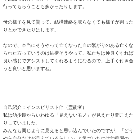
行ってもらうことも多かったりします。
母の様子を見て貰って、結構連絡を取らなくても様子が判った
りとかできたりはします。
なので、本当にそうやって亡くなった血の繋がりのある亡くな
られた方っていうのは結構そうやって、私たちは仲良くすれば
良い感じでアシストしてくれるようになるので、上手く付き合
うと良いと思いますね。
—————————————————————————————
自己紹介：インスピリスト伴（霊能者）
私は幼少期からいわゆる「見えないモノ」が見えたり聞こえた
りしていました。
みんなも同じように見えると思い込んでいたのですが、「どう
やら自分だけが見えているらしい」と気づいたのは幼稚園の