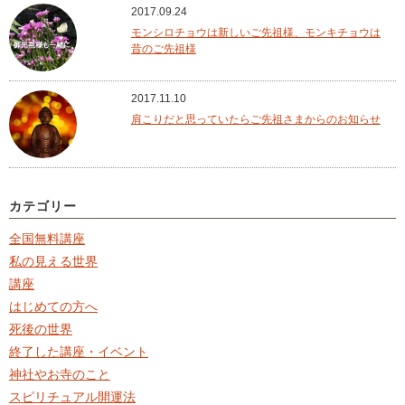
2017.09.24
モンシロチョウは新しいご先祖様、モンキチョウは
昔のご先祖様
2017.11.10
肩こりだと思っていたらご先祖さまからのお知らせ
カテゴリー
全国無料講座
私の見える世界
講座
はじめての方へ
死後の世界
終了した講座・イベント
神社やお寺のこと
スピリチュアル開運法