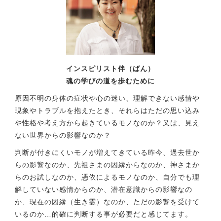
インスピリスト伴（ばん）
魂の学びの道を歩むために
原因不明の身体の症状や心の迷い、理解できない感情や
現象やトラブルを抱えたとき、それらはただの思い込み
や性格や考え方から起きているモノなのか？又は、見え
ない世界からの影響なのか？
判断が付きにくいモノが増えてきている昨今、過去世か
らの影響なのか、先祖さまの因縁からなのか、神さまか
らのお試しなのか、憑依によるモノなのか、自分でも理
解していない感情からのか、潜在意識からの影響なの
か、現在の因縁（生き霊）なのか、ただの影響を受けて
いるのか…的確に判断する事が必要だと感じてます。