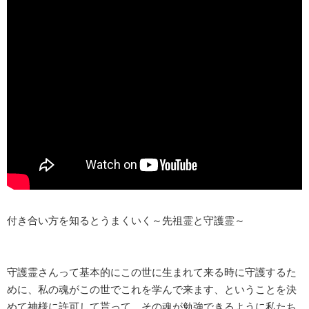
付き合い方を知るとうまくいく～先祖霊と守護霊～
守護霊さんって基本的にこの世に生まれて来る時に守護するた
めに、私の魂がこの世でこれを学んで来ます、ということを決
めて神様に許可して貰って、その魂が勉強できるように私たち