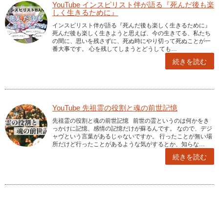
YouTube インスピリスト伴が語る『死んだ後も楽
しく生きるために』
インスピリスト伴が語る『死んだ後も楽しく生きるために』
死んだ後も楽しく生きようと思えば、今の生きてる、私たち
の間に、思いを残さずに、死ぬ時にやり切って死ぬことが一
番大事です。 心を残してしまうとどうしても…
続きを読む
YouTube 先祖霊の役割と魂の前世記憶
先祖霊の役割と魂の前世記憶 前世の霊というのは何かをき
っかけに記憶、感情の記憶だけが蘇るんです。 なので、デジ
ャヴという言葉があるじゃないですか。 行ったことが無い場
所だけど行ったことがあるような気がするとか、知らな…
続きを読む