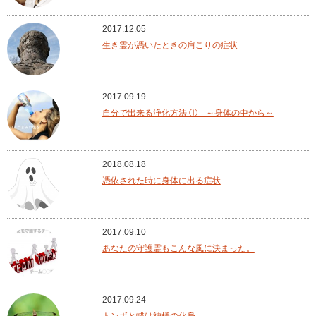
2017.12.05
生き霊が憑いたときの肩こりの症状
2017.09.19
自分で出来る浄化方法 ① ～身体の中から～
2018.08.18
憑依された時に身体に出る症状
2017.09.10
あなたの守護霊もこんな風に決まった。
2017.09.24