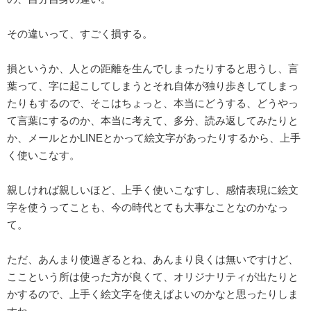
その違いって、すごく損する。
損というか、人との距離を生んでしまったりすると思うし、言
葉って、字に起こしてしまうとそれ自体が独り歩きしてしまっ
たりもするので、そこはちょっと、本当にどうする、どうやっ
て言葉にするのか、本当に考えて、多分、読み返してみたりと
か、メールとかLINEとかって絵文字があったりするから、上手
く使いこなす。
親しければ親しいほど、上手く使いこなすし、感情表現に絵文
字を使うってことも、今の時代とても大事なことなのかなっ
て。
ただ、あんまり使過ぎるとね、あんまり良くは無いですけど、
ここという所は使った方が良くて、オリジナリティが出たりと
かするので、上手く絵文字を使えばよいのかなと思ったりしま