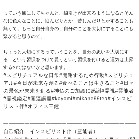
っていう風にしてちゃんと、線引きが出来るようになるとそん
なに色んなことに、悩んだりとか、苦しんだりとかすることも
無くて、もっと自分自身の、自分のことを大切にすることにも
繋がると思うので、
ちょっと大切にするっていうことを、自分の思いを大切にす
る、という習慣をつけて貰うという習慣を付けると運気は上昇
するのではないかと思います。
#スピリチュアルな日常#開運するため行動#スピリチュ
アル#今日が未来を創る#食べることは生きること#日々
の景色が未来を創る#神仏のご加護に感謝#霊視#霊能者
#霊視鑑定#開運講座#koyomi#mikane89tea#インスピ
リスト伴#オフィス三鐘
…………………………………………………………………
—————————————————————————
自己紹介：インスピリスト伴（霊能者）