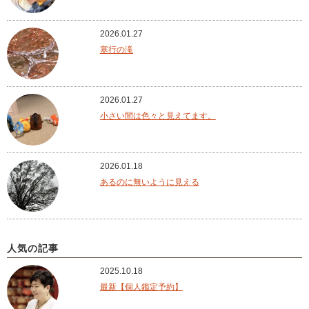
2026.01.27
寒行の滝
2026.01.27
小さい間は色々と見えてます。
2026.01.18
あるのに無いように見える
人気の記事
2025.10.18
最新【個人鑑定予約】