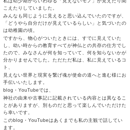
私は幼少期からいわゆる「見えないモノ」が見えたり聞
こえたりしていました。
みんなも同じように見えると思い込んでいたのですが、
「どうやら自分だけが見えているらしい」と気づいたの
は幼稚園の頃。
ですから、物心がついたときには、すでに見えていた
し、幼い時からの教育すべてが神仏との共存の仕方でし
たので、みなさんが何を知っていて、何を知らないかが
分かりませんでした。ただただ私は、私に見えているコ
ト、
見えない世界と現実を繋げ魂が使命の道へと進む様にお
手伝いいたします。
blog・YouTubeでは、
神社の由来や古事記に記載されている内容とは異なるこ
とがありますが、別ものだと思って楽しんでいただけた
ら幸いです。
このblog・YouTubeはあくまでも私の主観で話してい
ます。