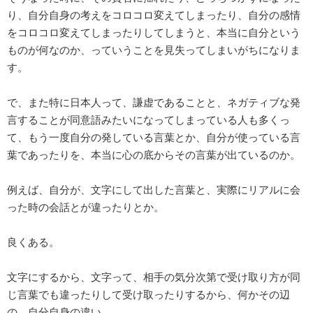
り、自分自身の考えをコロコロ変えてしまったり、自分の感情
をコロコロ変えてしまったりしてしまうと、本当に自分という
ものが何なのか、っていうことを見失ってしまいがちになりま
す。
で、また特に日本人って、謙虚であることと、ネガティブな発
言することが同意語みたいになってしまっている人も多くっ
て、もう一度自分の発している言葉とか、自分が使っている言
葉であったりを、本当に心の底からその言葉が出ているのか。
例えば、自分が、文字にして出した言葉と、実際にリアルに会
った時の会話とが違ったりとか。
良くある。
文字にするから、文字って、相手の気分次第で受け取り方が同
じ言葉でも違ったりして受け取ったりするから、何かその辺
の、自分自身の違い。