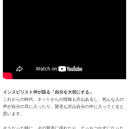
インスピリスト伴が語る「自分を大切にする」
これからの時代、ネットからの情報も沢山あるし、色んな人の
声が自分の耳に入ったり、賛否も沢山自分の中に入ってくると
思います。
そうなった時に、その賛否に揺れたり、どっちつかずになった