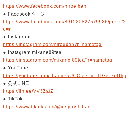
https://www.facebook.com/hiroe.ban
● Facebookページ
https://www.facebook.com/891230827579986/posts/2
d=n
● Instagram
https://instagram.com/hiroeban?r=nametag
● Instagram mikane89tea
https://instagram.com/mikane.89tea?r=nametag
● YouTube
https://youtube.com/channel/UCCbDEn_rHGeLkpHhg
● 公式LINE
https://lin.ee/VV3ZafZ
● TikTok
https://www.tiktok.com/@inspirist_ban