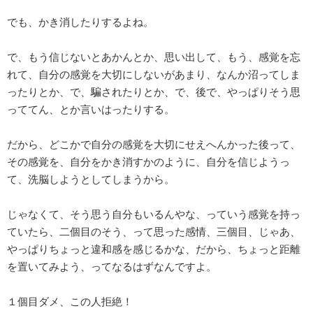
でも、かき消したりするよね。
で、もう信じないとあかんとか、思い出して、もう、感覚を忘
れて、自分の感覚を大切にしないがあまり、なんか沼ってしま
ったりとか、で、騙されたりとか、で、後で、やっぱりそう思
っててん、とか言いはったりする。
だから、どこかで自分の感覚を大切にせえへんかった後って、
その感覚を、自分をかき消すかのように、自分を信じようっ
て、洗脳しようとしてしまうから。
じゃなくて、そう思う自分もいるんやな、っていう感覚を持っ
ていたら、二個目のそう、って思った感情、三個目、じゃあ、
やっぱりちょっと違和感を感じるかな、だから、ちょっと距離
を置いてみよう、ってなるはずなんですよ。
１個目ダメ、この人拒絶！