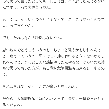
って思って言ったとしても、向こうは、そう思ったんじゃない
んですよ、って大体言うやん。
もしくは、そういうつもりじゃなくて、こうこうやったんです
よ、って言うやん。
でも、それもなんの証拠もないやん。
思い込んでどうこういうのも、ちょっと違うかもしれへんけ
ど、違うっていうのに重くそこに捕らわれると良くないかもし
れへんけど、きっとこんな感情やったんやろな、ぐらいの気持
ちで思っておいた方が、ある意味危険回避も出来るし、するの
で。
それはそれで、そうした方が良いと思うねん。
だから、大体詐欺師に騙された人って、最初に一瞬疑ったりす
るんだよね。