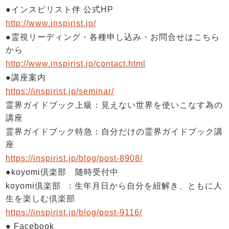
●インスピリスト伴 公式HP
http://www.inspirist.jp/
●霊視リーディング・各種申し込み・お問合せはこちら
から
http://www.inspirist.jp/contact.html
●講座案内
https://inspirist.jp/seminar/
霊界ガイドブック上級：見えない世界を使いこなす為の
講座
霊界ガイドブック特急：自分だけの霊界ガイドブック講
座
https://inspirist.jp/blog/post-8908/
●koyomi倶楽部 随時受付中
koyomi倶楽部
：生年月日から自分を紐解き、ともに人
生を楽しむ倶楽部
https://inspirist.jp/blog/post-9116/
● Facebook