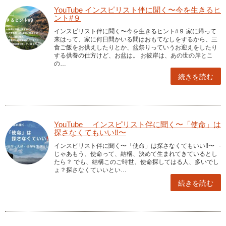
YouTube インスピリスト伴に聞く〜今を生きるヒ
ント#９
インスピリスト伴に聞く〜今を生きるヒント#９ 家に帰って
来はって、家に何日間かいる間はおもてなしをするから、三
食ご飯をお供えしたりとか、盆祭りっていうお迎えをしたり
する供養の仕方けど、お盆は。 お彼岸は、あの世の岸とこ
の…
続きを読む
YouTube インスピリスト伴に聞く〜「使命」は
探さなくてもいい‼︎〜
インスピリスト伴に聞く〜「使命」は探さなくてもいい‼︎〜 -
じゃあもう、使命って、結構、決めて生まれてきているとし
たら？ でも、結構このご時世、使命探してはる人、多いでし
ょ？探さなくていいとい…
続きを読む