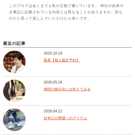
このブログはあくまでも私の主観で書いています。 神社の由来や
古事記に記載されている内容とは異なることがありますが、別も
のだと思って楽しんでいただけたら幸いです。
最近の記事
2025.10.18
最新【個人鑑定予約】
2026.05.26
感情の細分化には吠えてみる
2026.04.22
好奇心が開運へのアイテム