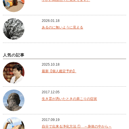
2026.01.18
あるのに無いように見える
人気の記事
2025.10.18
最新【個人鑑定予約】
2017.12.05
生き霊が憑いたときの肩こりの症状
2017.09.19
自分で出来る浄化方法 ① ～身体の中から～