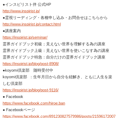
●インスピリスト伴 公式HP
http://www.inspirist.jp/
●霊視リーディング・各種申し込み・お問合せはこちらから
http://www.inspirist.jp/contact.html
●講座案内
https://inspirist.jp/seminar/
霊界ガイドブック初級；見えない世界を理解する為の講座
霊界ガイドブック上級：見えない世界を使いこなす為の講座
霊界ガイドブック特急：自分だけの霊界ガイドブック講座
https://inspirist.jp/blog/post-8908/
●koyomi倶楽部 随時受付中
koyomi倶楽部 ：生年月日から自分を紐解き、ともに人生を楽
しむ倶楽部
https://inspirist.jp/blog/post-9116/
● Facebook
https://www.facebook.com/hiroe.ban
● Facebookページ
https://www.facebook.com/891230827579986/posts/215961720074