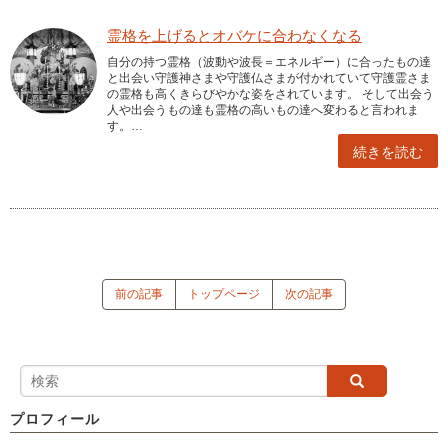
霊格を上げるとオバケに合わなくなる
自分の持つ霊格（波動や波長＝エネルギー）に合ったもの達
と出会い守護神さまや守護仏さまが付かれていて守護霊さま
の霊格も高くきらびやかな姿をされています。 そして出会う
人や出会うもの達も霊格の高いもの達へ変わると言われま
す。…
続きを読む
前の記事
トップページ
次の記事
プロフィール