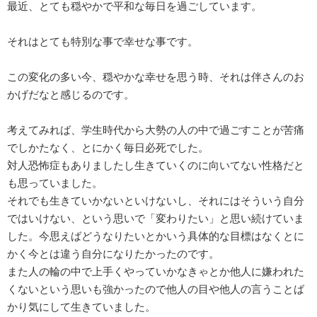
最近、とても穏やかで平和な毎日を過ごしています。
それはとても特別な事で幸せな事です。
この変化の多い今、穏やかな幸せを思う時、それは伴さんのお
かげだなと感じるのです。
考えてみれば、学生時代から大勢の人の中で過ごすことが苦痛
でしかたなく、とにかく毎日必死でした。
対人恐怖症もありましたし生きていくのに向いてない性格だと
も思っていました。
それでも生きていかないといけないし、それにはそういう自分
ではいけない、という思いで「変わりたい」と思い続けていま
した。今思えばどうなりたいとかいう具体的な目標はなくとに
かく今とは違う自分になりたかったのです。
また人の輪の中で上手くやっていかなきゃとか他人に嫌われた
くないという思いも強かったので他人の目や他人の言うことば
かり気にして生きていました。