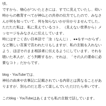
頃。
ですから、物心がついたときには、すでに見えていたし、幼い
時からの教育すべてが神仏との共存の仕方でしたので、みなさ
んが何を知っていて、何を知らないかが分かりませんでした。
ただただ私は、私に見えているコト、（見えない世界から）メ
ッセージをみなさんに伝えしています。
時にはすごく古い日本語で「汝（なんじ）、●●をすべからず」
など難しい言葉で言われたりもしますが、私の主観を入れない
よう、ほぼそのまま相談者に伝えるようにしています。それを
聴いた本人が、どう判断するか。それは、「その人の運命に必
要なコト」だからです。
blog・YouTubeでは、
神社の由来や古事記に記載されている内容とは異なることがあ
りますが、別ものだと思って楽しんでいただけたら幸いです。
このblog・YouTubeはあくまでも私の主観で話しています。