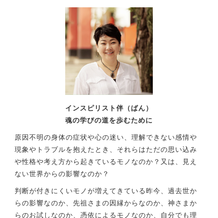
インスピリスト伴（ばん）
魂の学びの道を歩むために
原因不明の身体の症状や心の迷い、理解できない感情や
現象やトラブルを抱えたとき、それらはただの思い込み
や性格や考え方から起きているモノなのか？又は、見え
ない世界からの影響なのか？
判断が付きにくいモノが増えてきている昨今、過去世か
らの影響なのか、先祖さまの因縁からなのか、神さまか
らのお試しなのか、憑依によるモノなのか、自分でも理