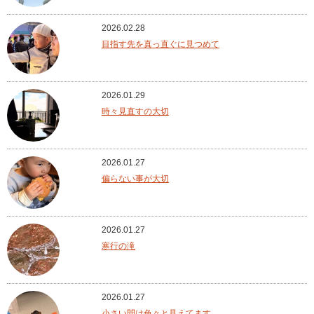
2026.02.28
目指す先を真っ直ぐに見つめて
2026.01.29
時々見直すの大切
2026.01.27
偏らない事が大切
2026.01.27
寒行の滝
2026.01.27
小さい間は色々と見えてます。