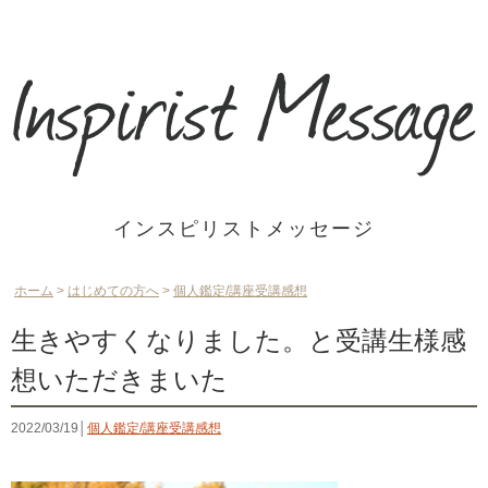
インスピリストメッセージ
ホーム
>
はじめての方へ
>
個人鑑定/講座受講感想
生きやすくなりました。と受講生様感
想いただきまいた
2022/03/19│
個人鑑定/講座受講感想