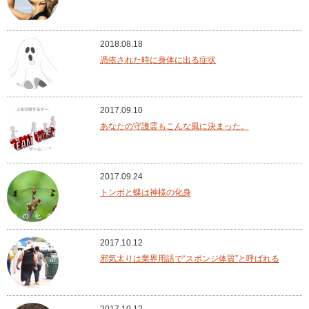
2018.08.18
憑依された時に身体に出る症状
2017.09.10
あなたの守護霊もこんな風に決まった。
2017.09.24
トンボと蝶は神様の化身
2017.10.12
邪気太りは業界用語で“スポンジ体質”と呼ばれる