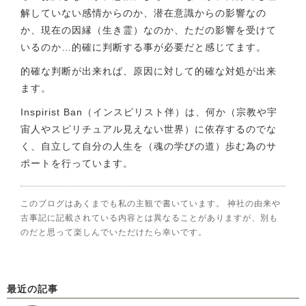
解していない感情からのか、潜在意識からの影響なの
か、現在の因縁（生き霊）なのか、ただの影響を受けて
いるのか…的確に判断する事が必要だと感じてます。
的確な判断が出来れば、原因に対して的確な対処が出来
ます。
Inspirist Ban（インスピリスト伴）は、何か（宗教や宇
宙人やスピリチュアル見えない世界）に依存するのでな
く、自立して自分の人生を（魂の学びの道）歩む為のサ
ポートを行っています。
このブログはあくまでも私の主観で書いています。 神社の由来や
古事記に記載されている内容とは異なることがありますが、別も
のだと思って楽しんでいただけたら幸いです。
最近の記事