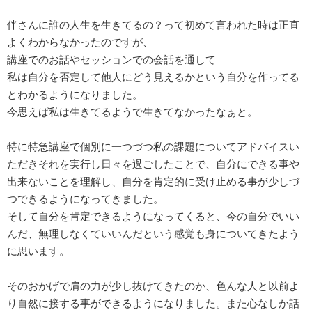
伴さんに誰の人生を生きてるの？って初めて言われた時は正直
よくわからなかったのですが、
講座でのお話やセッションでの会話を通して
私は自分を否定して他人にどう見えるかという自分を作ってる
とわかるようになりました。
今思えば私は生きてるようで生きてなかったなぁと。
特に特急講座で個別に一つづつ私の課題についてアドバイスい
ただきそれを実行し日々を過ごしたことで、自分にできる事や
出来ないことを理解し、自分を肯定的に受け止める事が少しづ
つできるようになってきました。
そして自分を肯定できるようになってくると、今の自分でいい
んだ、無理しなくていいんだという感覚も身についてきたよう
に思います。
そのおかげで肩の力が少し抜けてきたのか、色んな人と以前よ
り自然に接する事ができるようになりました。また心なしか話